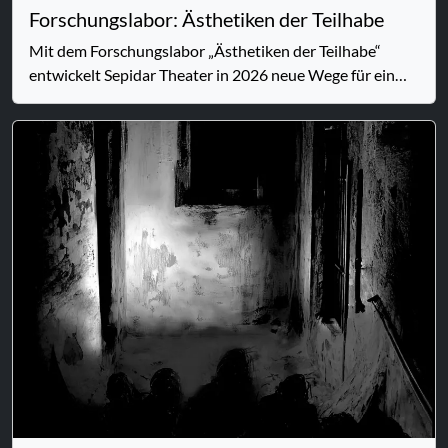
Forschungslabor: Ästhetiken der Teilhabe
Mit dem Forschungslabor „Ästhetiken der Teilhabe“
entwickelt Sepidar Theater in 2026 neue Wege für ein
barrierearmes, nonverbales und multisensorisches
Theater. Ziel ist es, Menschen unabhängig von Sprache
oder diversen Sinneswahrnehmungen einen Zugang zu
Theater und Performance zu ermöglichen.